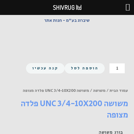
ילוג
SHIVRUG ltd
תוכן
שיברוג בע"מ - חנות אתר
כמות
הוספה לסל
קנה עכשיו
של
משושה
UNC
עמוד הבית
/
משושה
/ משושה UNC 3/4-10X200 פלדה מצופה
3/4-
משושה UNC 3/4-10X200 פלדה
10X200
פלדה
מצופה
מצופה
בורג משושה