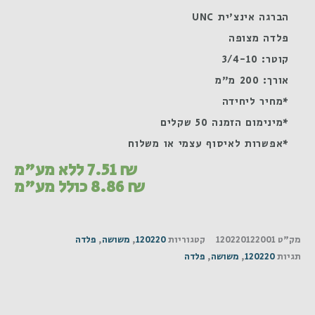
הברגה אינצ'ית UNC
פלדה מצופה
קוטר: 3/4-10
אורך: 200 מ"מ
*מחיר ליחידה
*מינימום הזמנה 50 שקלים
*אפשרות לאיסוף עצמי או משלוח
₪
7.51
ללא מע"מ
₪
8.86
כולל מע"מ
מק"ט
120220122001
קטגוריות
120220
,
משושה
,
פלדה
תגיות
120220
,
משושה
,
פלדה