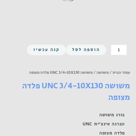
כמות
הוספה לסל
קנה עכשיו
של
משושה
UNC
עמוד הבית
/
משושה
/ משושה UNC 3/4-10X130 פלדה מצופה
3/4-
משושה UNC 3/4-10X130 פלדה
10X130
פלדה
מצופה
מצופה
בורג משושה
הברגה אינצ'ית UNC
פלדה מצופה