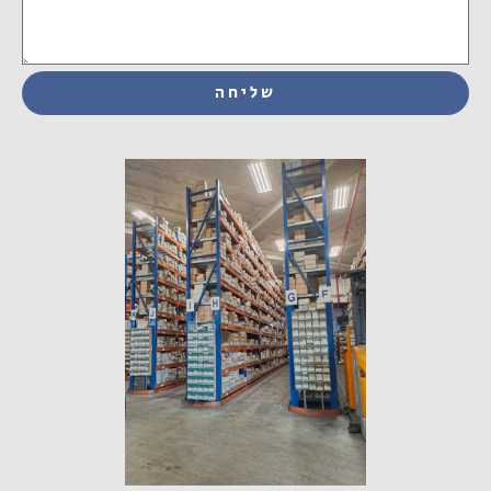
שליחה