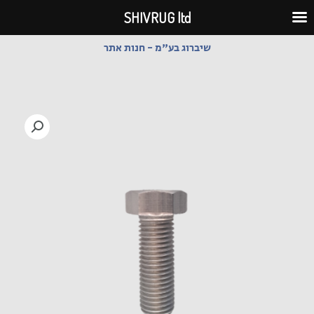
ילוג
SHIVRUG ltd
תוכן
שיברוג בע"מ - חנות אתר