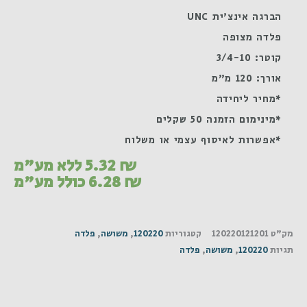
הברגה אינצ'ית UNC
פלדה מצופה
קוטר: 3/4-10
אורך: 120 מ"מ
*מחיר ליחידה
*מינימום הזמנה 50 שקלים
*אפשרות לאיסוף עצמי או משלוח
₪
5.32
ללא מע"מ
₪
6.28
כולל מע"מ
מק"ט
120220121201
קטגוריות
120220
,
משושה
,
פלדה
תגיות
120220
,
משושה
,
פלדה