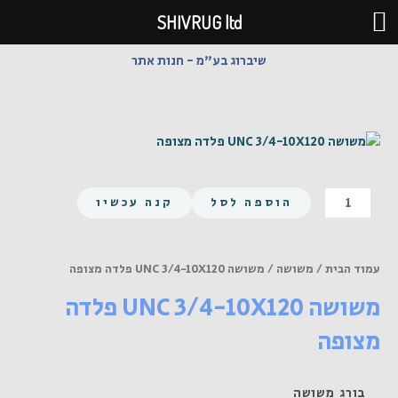
ילוג
SHIVRUG ltd
תוכן
שיברוג בע"מ - חנות אתר
כמות
הוספה לסל
קנה עכשיו
של
משושה
UNC
עמוד הבית
/
משושה
/ משושה UNC 3/4-10X120 פלדה מצופה
3/4-
משושה UNC 3/4-10X120 פלדה
10X120
פלדה
מצופה
מצופה
בורג משושה