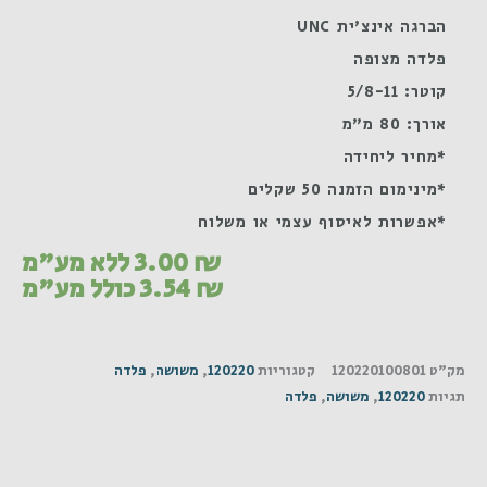
הברגה אינצ'ית UNC
פלדה מצופה
קוטר: 5/8-11
אורך: 80 מ"מ
*מחיר ליחידה
*מינימום הזמנה 50 שקלים
*אפשרות לאיסוף עצמי או משלוח
₪
3.00
ללא מע"מ
₪
3.54
כולל מע"מ
מק"ט
120220100801
קטגוריות
120220
,
משושה
,
פלדה
תגיות
120220
,
משושה
,
פלדה