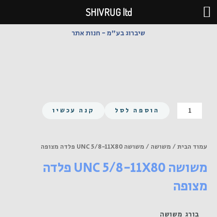
ילוג
SHIVRUG ltd
תוכן
שיברוג בע"מ - חנות אתר
כמות
הוספה לסל
קנה עכשיו
של
משושה
UNC
עמוד הבית
/
משושה
/ משושה UNC 5/8-11X80 פלדה מצופה
5/8-
משושה UNC 5/8-11X80 פלדה
11X80
פלדה
מצופה
מצופה
בורג משושה