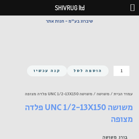
ילוג
SHIVRUG ltd
תוכן
שיברוג בע"מ - חנות אתר
כמות
הוספה לסל
קנה עכשיו
של
משושה
UNC
עמוד הבית
/
משושה
/ משושה UNC 1/2-13X150 פלדה מצופה
1/2-
משושה UNC 1/2-13X150 פלדה
13X150
פלדה
מצופה
מצופה
בורג משושה