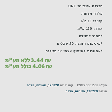
הברגה אינצ'ית UNC
פלדה מצופה
קוטר: 1/2-13
אורך: 150 מ"מ
*מחיר ליחידה
*מינימום הזמנה 50 שקלים
*אפשרות לאיסוף עצמי או משלוח
₪
3.44
ללא מע"מ
₪
4.06
כולל מע"מ
מק"ט
120220081501
קטגוריות
120220
,
משושה
,
פלדה
תגיות
120220
,
משושה
,
פלדה