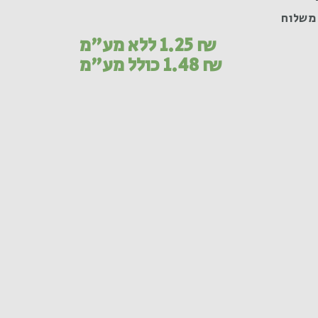
משלוח
₪
1.25
ללא מע"מ
₪
1.48
כולל מע"מ