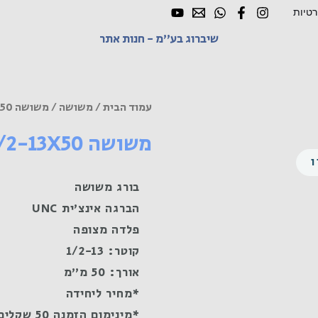
רטיות
שיברוג בע"מ - חנות אתר
עמוד הבית
/
משושה
/ משושה UNC 1/2-13X50 פלדה מצופה
משושה UNC 1/2-13X50 פלדה מצופה
בורג משושה
הברגה אינצ'ית UNC
פלדה מצופה
קוטר: 1/2-13
אורך: 50 מ"מ
*מחיר ליחידה
*מינימום הזמנה 50 שקלים