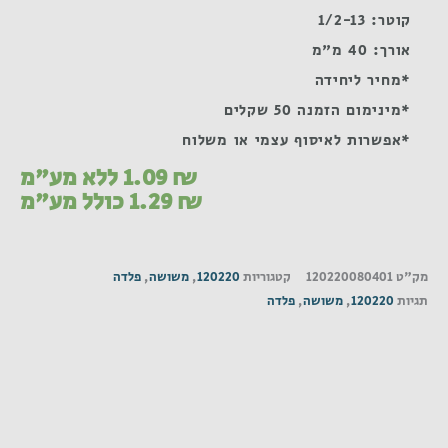
קוטר: 1/2-13
אורך: 40 מ"מ
*מחיר ליחידה
*מינימום הזמנה 50 שקלים
*אפשרות לאיסוף עצמי או משלוח
₪
1.09
ללא מע"מ
₪
1.29
כולל מע"מ
מק"ט
120220080401
קטגוריות
120220
,
משושה
,
פלדה
תגיות
120220
,
משושה
,
פלדה