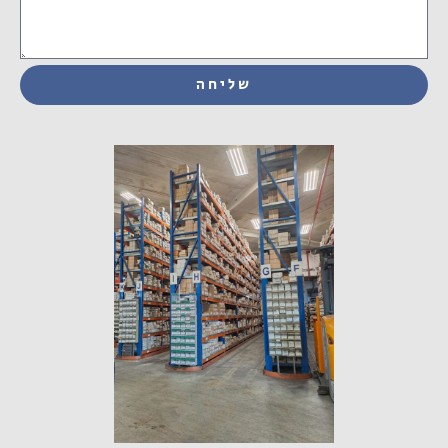
שליחה