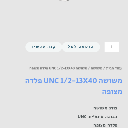
כמות
הוספה לסל
קנה עכשיו
של
משושה
UNC
עמוד הבית
/
משושה
/ משושה UNC 1/2-13X40 פלדה מצופה
1/2-
משושה UNC 1/2-13X40 פלדה
13X40
פלדה
מצופה
מצופה
בורג משושה
הברגה אינצ'ית UNC
פלדה מצופה