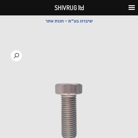
ילוג
SHIVRUG ltd
תוכן
שיברוג בע"מ - חנות אתר