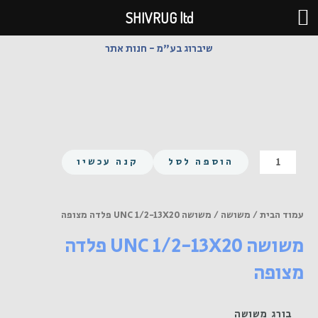
ילוג
SHIVRUG ltd
תוכן
שיברוג בע"מ - חנות אתר
כמות
הוספה לסל
קנה עכשיו
של
משושה
UNC
עמוד הבית
/
משושה
/ משושה UNC 1/2-13X20 פלדה מצופה
1/2-
משושה UNC 1/2-13X20 פלדה
13X20
פלדה
מצופה
מצופה
בורג משושה