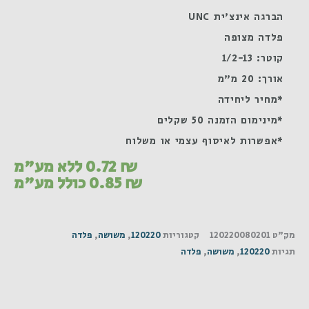
הברגה אינצ'ית UNC
פלדה מצופה
קוטר: 1/2-13
אורך: 20 מ"מ
*מחיר ליחידה
*מינימום הזמנה 50 שקלים
*אפשרות לאיסוף עצמי או משלוח
₪
0.72
ללא מע"מ
₪
0.85
כולל מע"מ
מק"ט
120220080201
קטגוריות
120220
,
משושה
,
פלדה
תגיות
120220
,
משושה
,
פלדה