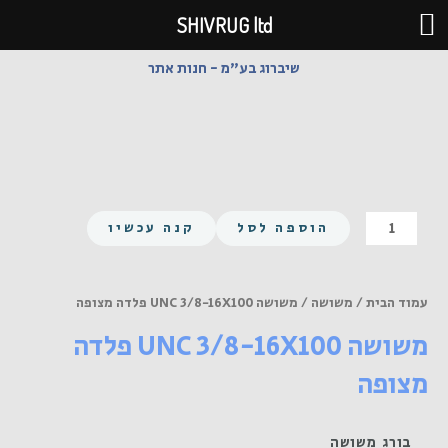
ילוג
SHIVRUG ltd
תוכן
שיברוג בע"מ - חנות אתר
כמות
הוספה לסל
קנה עכשיו
של
משושה
UNC
עמוד הבית
/
משושה
/ משושה UNC 3/8-16X100 פלדה מצופה
3/8-
משושה UNC 3/8-16X100 פלדה
16X100
פלדה
מצופה
מצופה
בורג משושה