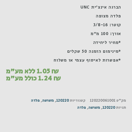
הברגה אינצ'ית UNC
פלדה מצופה
קוטר: 3/8-16
אורך: 100 מ"מ
*מחיר ליחידה
*מינימום הזמנה 50 שקלים
*אפשרות לאיסוף עצמי או משלוח
₪
1.05
ללא מע"מ
₪
1.24
כולל מע"מ
מק"ט
120220061001
קטגוריות
120220
,
משושה
,
פלדה
תגיות
120220
,
משושה
,
פלדה