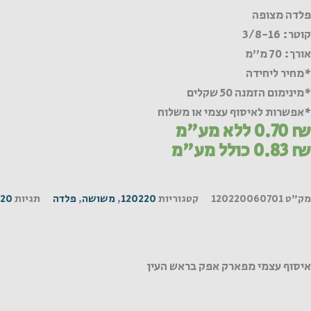
פלדה מצופה
קוטר: 3/8-16
אורך: 70 מ"מ
*מחיר ליחידה
*מינימום הזמנה 50 שקלים
*אפשרות לאיסוף עצמי או משלוח
₪
0.70
ללא מע"מ
₪
0.83
כולל מע"מ
מק"ט
120220060701
קטגוריות
120220
,
משושה
,
פלדה
תגיות
220
איסוף עצמי מפארק אפק בראש העין