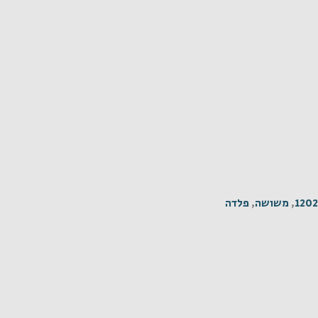
120
,
משושה
,
פלדה