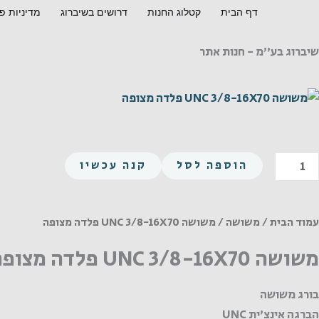
ילוג
דף הבית
קטלוג החנות
דרושים בשיברוג
מדיניות פ
תוכן
שיברוג בע"מ - חנות אתר
מות
הוספה לסל
קנה עכשיו
ל
שושה
UN
עמוד הבית
/
משושה
/ משושה UNC 3/8-16X70 פלדה מצופה
3/8
משושה UNC 3/8-16X70 פלדה מצופה
16X7
לדה
בורג משושה
צופה
הברגה אינצ'ית UNC