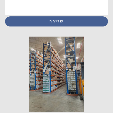
שליחה