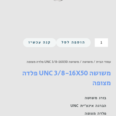
כמות
הוספה לסל
קנה עכשיו
של
משושה
UNC
עמוד הבית
/
משושה
/ משושה UNC 3/8-16X50 פלדה מצופה
3/8-
משושה UNC 3/8-16X50 פלדה
16X50
פלדה
מצופה
מצופה
בורג משושה
הברגה אינצ'ית UNC
פלדה מצופה