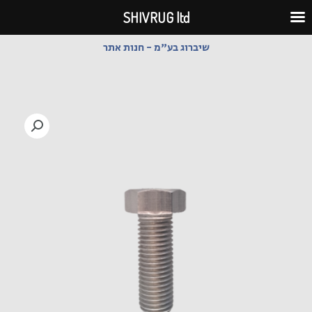
ילוג
SHIVRUG ltd
תוכן
שיברוג בע"מ - חנות אתר