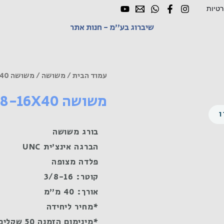
רטיות
שיברוג בע"מ - חנות אתר
עמוד הבית
/
משושה
/ משושה UNC 3/8-16X40 פלדה מצופה
משושה UNC 3/8-16X40 פלדה מצופה
בורג משושה
הברגה אינצ'ית UNC
פלדה מצופה
קוטר: 3/8-16
אורך: 40 מ"מ
*מחיר ליחידה
*מינימום הזמנה 50 שקלים