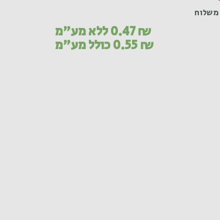
משלוח
₪
0.47
ללא מע"מ
₪
0.55
כולל מע"מ