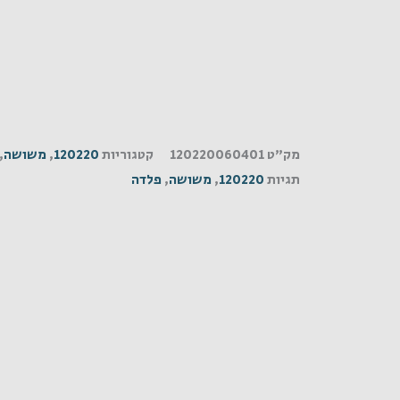
מק"ט
120220060401
קטגוריות
120220
,
משושה
,
תגיות
120220
,
משושה
,
פלדה