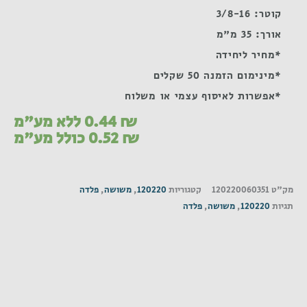
קוטר: 3/8-16
אורך: 35 מ"מ
*מחיר ליחידה
*מינימום הזמנה 50 שקלים
*אפשרות לאיסוף עצמי או משלוח
₪
0.44
ללא מע"מ
₪
0.52
כולל מע"מ
מק"ט
120220060351
קטגוריות
120220
,
משושה
,
פלדה
תגיות
120220
,
משושה
,
פלדה