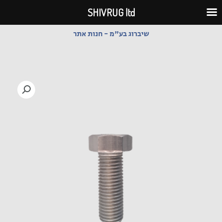
ילוג
SHIVRUG ltd
תוכן
שיברוג בע"מ - חנות אתר