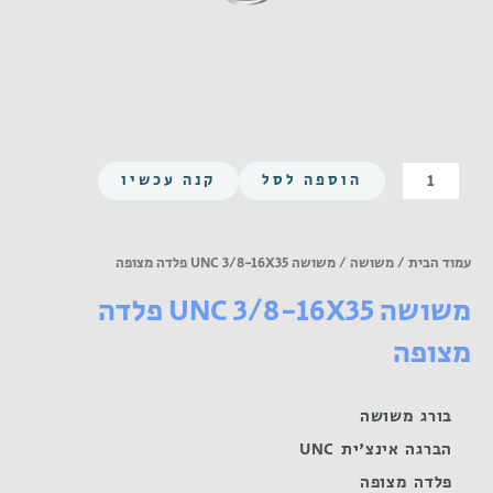
כמות
הוספה לסל
קנה עכשיו
של
משושה
UNC
עמוד הבית
/
משושה
/ משושה UNC 3/8-16X35 פלדה מצופה
3/8-
משושה UNC 3/8-16X35 פלדה
16X35
פלדה
מצופה
מצופה
בורג משושה
הברגה אינצ'ית UNC
פלדה מצופה