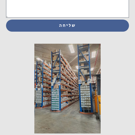
שליחה