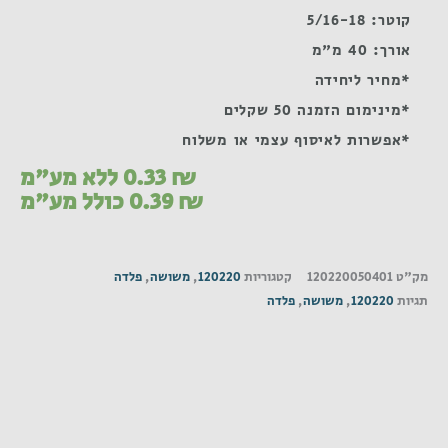
קוטר: 5/16-18
אורך: 40 מ"מ
*מחיר ליחידה
*מינימום הזמנה 50 שקלים
*אפשרות לאיסוף עצמי או משלוח
₪
0.33
ללא מע"מ
₪
0.39
כולל מע"מ
מק"ט
120220050401
קטגוריות
120220
,
משושה
,
פלדה
תגיות
120220
,
משושה
,
פלדה