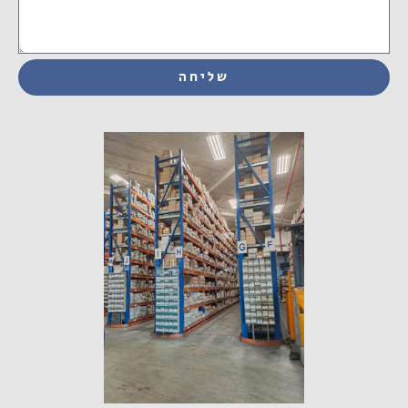
שליחה