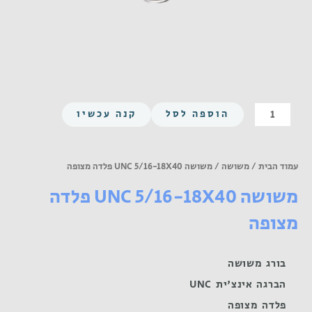
כמות
הוספה לסל
קנה עכשיו
של
משושה
UNC
עמוד הבית
/
משושה
/ משושה UNC 5/16-18X40 פלדה מצופה
5/16-
משושה UNC 5/16-18X40 פלדה
18X40
פלדה
מצופה
מצופה
בורג משושה
הברגה אינצ'ית UNC
פלדה מצופה