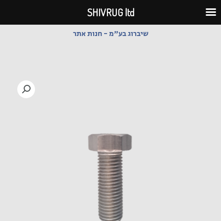
ילוג
SHIVRUG ltd
תוכן
שיברוג בע"מ - חנות אתר