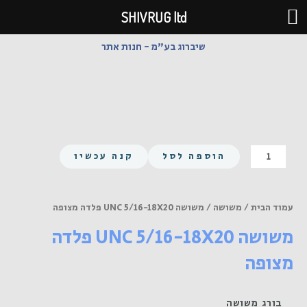
ילוג
SHIVRUG ltd
תוכן
שיברוג בע"מ - חנות אתר
כמות
הוספה לסל
קנה עכשיו
של
משושה
UNC
עמוד הבית
/
משושה
/ משושה UNC 5/16-18X20 פלדה מצופה
5/16-
משושה UNC 5/16-18X20 פלדה
18X20
פלדה
מצופה
מצופה
בורג משושה