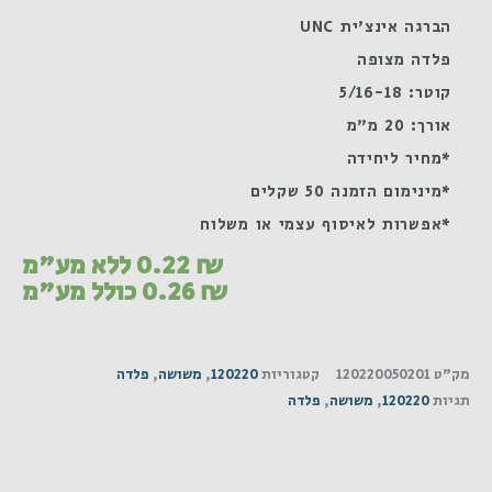
הברגה אינצ'ית UNC
פלדה מצופה
קוטר: 5/16-18
אורך: 20 מ"מ
*מחיר ליחידה
*מינימום הזמנה 50 שקלים
*אפשרות לאיסוף עצמי או משלוח
₪
0.22
ללא מע"מ
₪
0.26
כולל מע"מ
מק"ט
120220050201
קטגוריות
120220
,
משושה
,
פלדה
תגיות
120220
,
משושה
,
פלדה