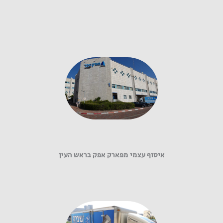
איסוף עצמי מפארק אפק בראש העין