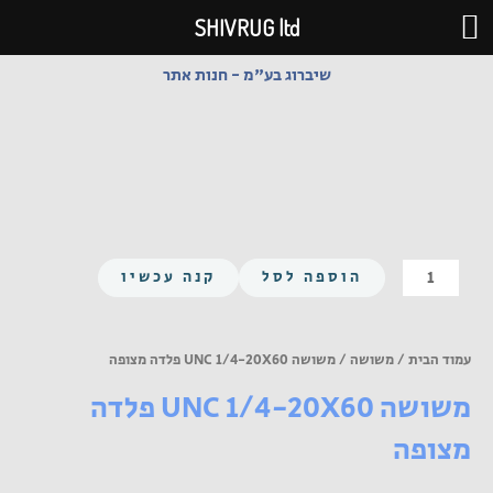
ילוג
SHIVRUG ltd
תוכן
שיברוג בע"מ - חנות אתר
כמות
הוספה לסל
קנה עכשיו
של
משושה
UNC
עמוד הבית
/
משושה
/ משושה UNC 1/4-20X60 פלדה מצופה
1/4-
משושה UNC 1/4-20X60 פלדה
20X60
פלדה
מצופה
מצופה