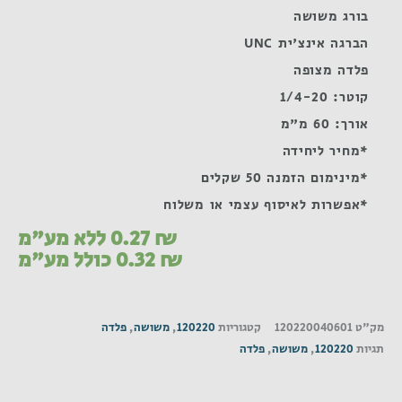
בורג משושה
הברגה אינצ'ית UNC
פלדה מצופה
קוטר: 1/4-20
אורך: 60 מ"מ
*מחיר ליחידה
*מינימום הזמנה 50 שקלים
*אפשרות לאיסוף עצמי או משלוח
₪
0.27
ללא מע"מ
₪
0.32
כולל מע"מ
מק"ט
120220040601
קטגוריות
120220
,
משושה
,
פלדה
תגיות
120220
,
משושה
,
פלדה