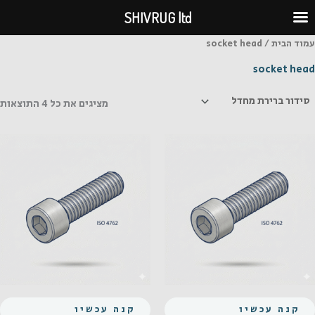
ילוג
SHIVRUG ltd
תוכן
עמוד הבית
/ socket head
socket head
מציגים את כל ⁦4⁩ התוצאות
קנה עכשיו
קנה עכשיו