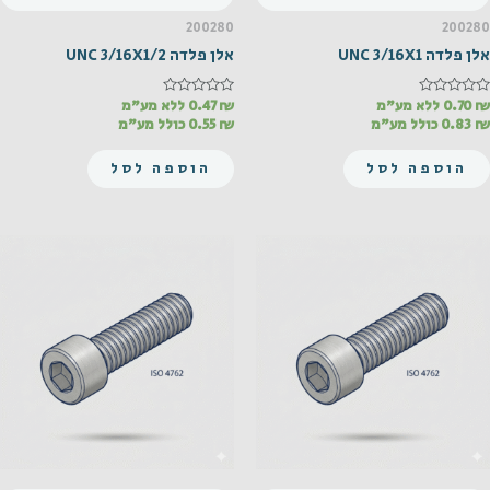
200280
200280
אלן פלדה UNC 3/16X1
אלן פלדה UNC 3/16X1/2
₪
דורג
0.70
ללא מע"מ
₪
דורג
0.47
ללא מע"מ
0
0
₪
0.83
כולל מע"מ
₪
0.55
כולל מע"מ
מתוך
מתוך
5
5
הוספה לסל
הוספה לסל