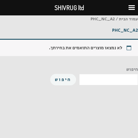
ילוג
SHIVRUG ltd
תוכן
עמוד הבית
/ PHC_NC_A2
PHC_NC_A2
לא נמצאו מוצרים התואמים את בחירתך.
חיפוש
חיפוש