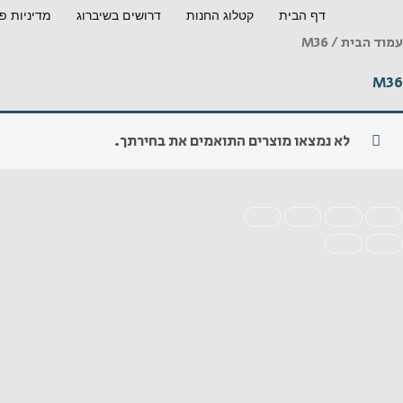
ילוג
דף הבית
קטלוג החנות
דרושים בשיברוג
מדיניות פ
תוכן
עמוד הבית
/ M36
M36
לא נמצאו מוצרים התואמים את בחירתך.