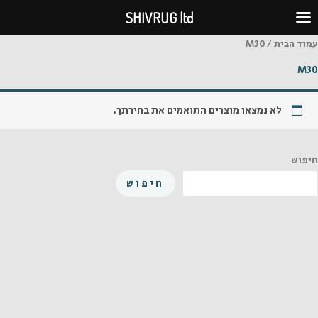
ילוג
SHIVRUG ltd
תוכן
עמוד הבית
/ M30
M30
לא נמצאו מוצרים התואמים את בחירתך.
חיפוש
חיפוש