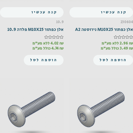
קנה עכשיו
קנה עכשיו
10.9
230604
אלן כפתור M10X25 נירוסטה A2
אלן כפתור M10X25 פלדה 10.9
₪
דורג
2.96
ללא מע"מ
₪
דורג
4.02
ללא מע"מ
0
0
₪
3.49
כולל מע"מ
₪
4.74
כולל מע"מ
מתוך
מתוך
5
5
הוספה לסל
הוספה לסל