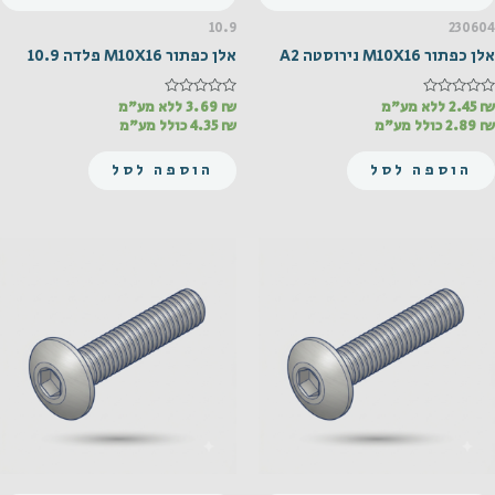
10.9
230604
אלן כפתור M10X16 נירוסטה A2
אלן כפתור M10X16 פלדה 10.9
₪
דורג
2.45
ללא מע"מ
₪
דורג
3.69
ללא מע"מ
0
0
₪
2.89
כולל מע"מ
₪
4.35
כולל מע"מ
מתוך
מתוך
5
5
הוספה לסל
הוספה לסל