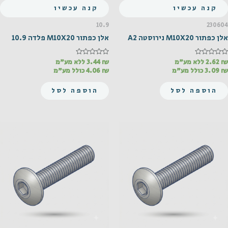
קנה עכשיו
קנה עכשיו
10.9
230604
אלן כפתור M10X20 נירוסטה A2
אלן כפתור M10X20 פלדה 10.9
₪
דורג
2.62
ללא מע"מ
₪
דורג
3.44
ללא מע"מ
0
0
₪
3.09
כולל מע"מ
₪
4.06
כולל מע"מ
מתוך
מתוך
5
5
הוספה לסל
הוספה לסל