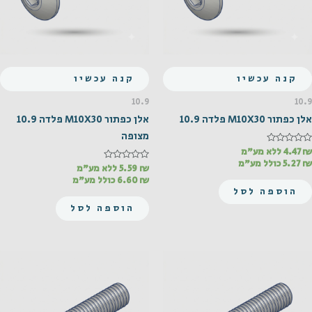
קנה עכשיו
קנה עכשיו
10.9
10.9
אלן כפתור M10X30 פלדה 10.9
אלן כפתור M10X30 פלדה 10.9
מצופה
₪
דורג
4.47
ללא מע"מ
0
₪
5.27
כולל מע"מ
מתוך
₪
דורג
5.59
ללא מע"מ
0
5
₪
6.60
כולל מע"מ
מתוך
הוספה לסל
5
הוספה לסל