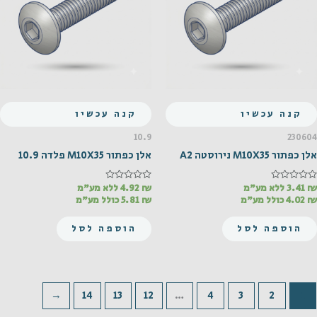
קנה עכשיו
קנה עכשיו
10.9
230604
אלן כפתור M10X35 נירוסטה A2
אלן כפתור M10X35 פלדה 10.9
₪
דורג
3.41
ללא מע"מ
₪
דורג
4.92
ללא מע"מ
0
0
₪
4.02
כולל מע"מ
₪
5.81
כולל מע"מ
מתוך
מתוך
5
5
הוספה לסל
הוספה לסל
←
14
13
12
…
4
3
2
1