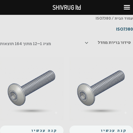
ילוג
SHIVRUG ltd
תוכן
עמוד הבית
/ ISO7380
ISO7380
מציג 1–12 מתוך 164 תוצאות
קנה עכשיו
קנה עכשיו