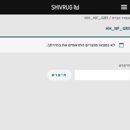
ילוג
SHIVRUG ltd
תוכן
עמוד הבית
/ HH_NF_GR5
HH_NF_GR5
לא נמצאו מוצרים התואמים את בחירתך.
חיפוש
חיפוש