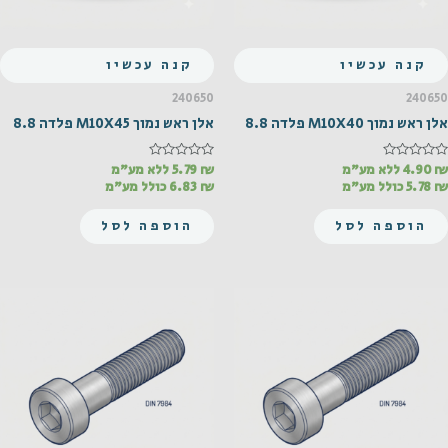
קנה עכשיו
קנה עכשיו
240650
240650
אלן ראש נמוך M10X40 פלדה 8.8
אלן ראש נמוך M10X45 פלדה 8.8
₪
דורג
4.90
ללא מע"מ
₪
דורג
5.79
ללא מע"מ
0
0
₪
5.78
כולל מע"מ
₪
6.83
כולל מע"מ
מתוך
מתוך
5
5
הוספה לסל
הוספה לסל