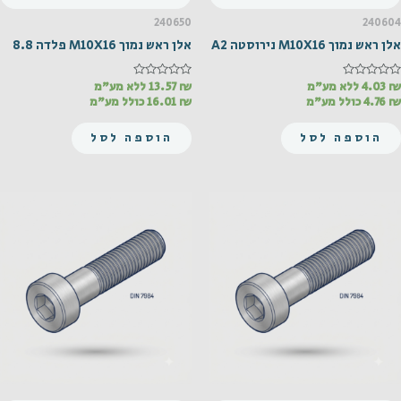
240650
240604
אלן ראש נמוך M10X16 נירוסטה A2
אלן ראש נמוך M10X16 פלדה 8.8
₪
דורג
4.03
ללא מע"מ
₪
דורג
13.57
ללא מע"מ
0
0
₪
4.76
כולל מע"מ
₪
16.01
כולל מע"מ
מתוך
מתוך
5
5
הוספה לסל
הוספה לסל