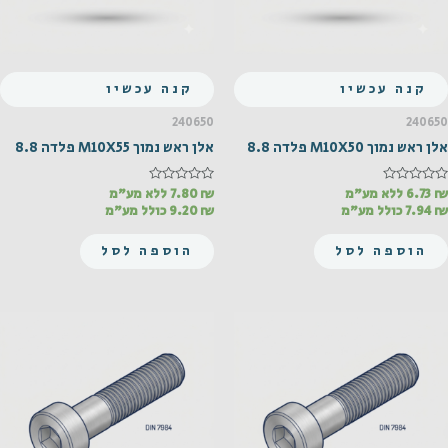
קנה עכשיו
קנה עכשיו
240650
240650
אלן ראש נמוך M10X50 פלדה 8.8
אלן ראש נמוך M10X55 פלדה 8.8
₪
דורג
6.73
ללא מע"מ
₪
דורג
7.80
ללא מע"מ
0
0
₪
7.94
כולל מע"מ
₪
9.20
כולל מע"מ
מתוך
מתוך
5
5
הוספה לסל
הוספה לסל