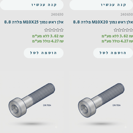
קנה עכשיו
קנה עכשיו
240650
240650
אלן ראש נמוך M10X20 פלדה 8.8
אלן ראש נמוך M10X25 פלדה 8.8
₪
דורג
3.62
ללא מע"מ
₪
דורג
3.62
ללא מע"מ
0
0
₪
4.27
כולל מע"מ
₪
4.27
כולל מע"מ
מתוך
מתוך
5
5
הוספה לסל
הוספה לסל