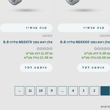
קנה עכשיו
קנה עכשיו
240650
240650
אלן ראש נמוך M10X60 פלדה 8.8
אלן ראש נמוך M10X70 פלדה 8.8
₪
דורג
9.05
ללא מע"מ
₪
דורג
11.07
ללא מע"מ
0
0
₪
10.68
כולל מע"מ
₪
13.06
כולל מע"מ
מתוך
מתוך
5
5
הוספה לסל
הוספה לסל
←
11
10
9
…
4
3
2
1
חיפוש