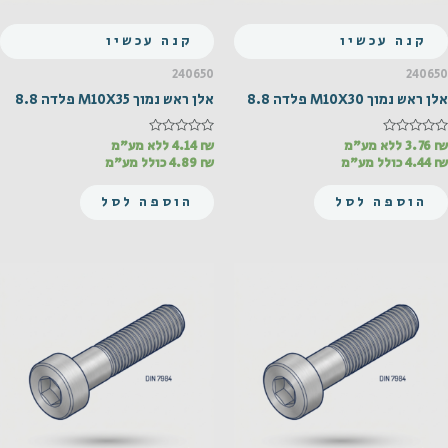
קנה עכשיו
קנה עכשיו
240650
240650
אלן ראש נמוך M10X30 פלדה 8.8
אלן ראש נמוך M10X35 פלדה 8.8
₪
דורג
3.76
ללא מע"מ
₪
דורג
4.14
ללא מע"מ
0
0
₪
4.44
כולל מע"מ
₪
4.89
כולל מע"מ
מתוך
מתוך
5
5
הוספה לסל
הוספה לסל