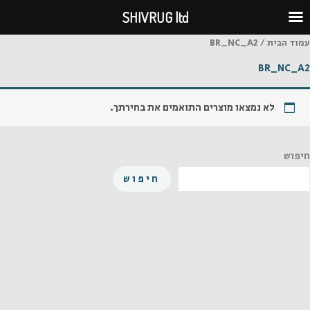
ילוג
SHIVRUG ltd
תוכן
עמוד הבית
/ BR_NC_A2
BR_NC_A2
לא נמצאו מוצרים התואמים את בחירתך.
חיפוש
חיפוש