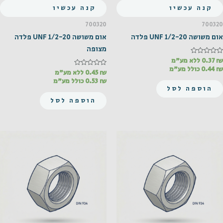
קנה עכשיו
קנה עכשיו
700320
700320
אום משושה UNF 1/2-20 פלדה
אום משושה UNF 1/2-20 פלדה
מצופה
₪
דורג
0.37
ללא מע"מ
0
₪
0.44
כולל מע"מ
מתוך
₪
דורג
0.45
ללא מע"מ
0
5
₪
0.53
כולל מע"מ
מתוך
הוספה לסל
5
הוספה לסל