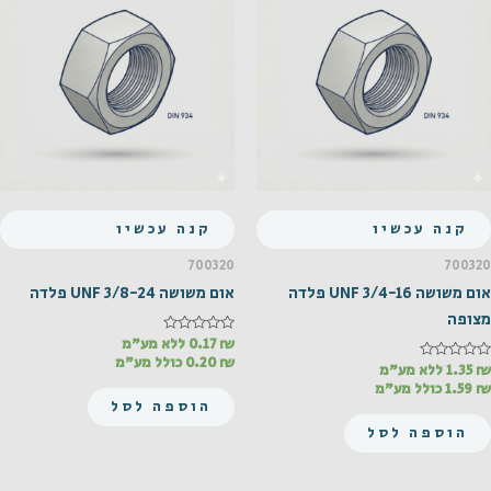
קנה עכשיו
קנה עכשיו
700320
700320
אום משושה UNF 3/4-16 פלדה
אום משושה UNF 3/8-24 פלדה
מצופה
₪
דורג
0.17
ללא מע"מ
0
₪
0.20
כולל מע"מ
₪
דורג
1.35
ללא מע"מ
מתוך
5
0
₪
1.59
כולל מע"מ
מתוך
הוספה לסל
5
הוספה לסל