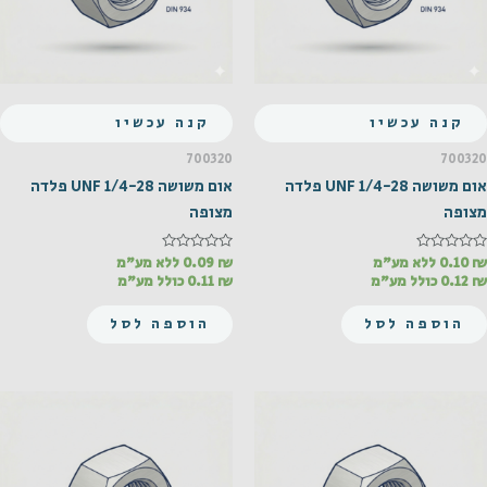
קנה עכשיו
קנה עכשיו
700320
700320
אום משושה UNF 1/4-28 פלדה
אום משושה UNF 1/4-28 פלדה
מצופה
מצופה
₪
דורג
0.10
ללא מע"מ
₪
דורג
0.09
ללא מע"מ
0
0
₪
0.12
כולל מע"מ
₪
0.11
כולל מע"מ
מתוך
מתוך
5
5
הוספה לסל
הוספה לסל