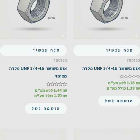
קנה עכשיו
קנה עכשיו
700320
700320
אום משושה UNF 3/4-16 פלדה
אום משושה UNF 3/4-16 פלדה
מצופה
₪
דורג
1.18
ללא מע"מ
0
₪
1.39
כולל מע"מ
מתוך
₪
דורג
1.44
ללא מע"מ
0
5
₪
1.70
כולל מע"מ
מתוך
הוספה לסל
5
הוספה לסל