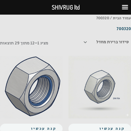
ילוג
SHIVRUG ltd
תוכן
עמוד הבית
/ 700320
700320
מציג 1–12 מתוך 29 תוצאות
קנה עכשיו
קנה עכשיו