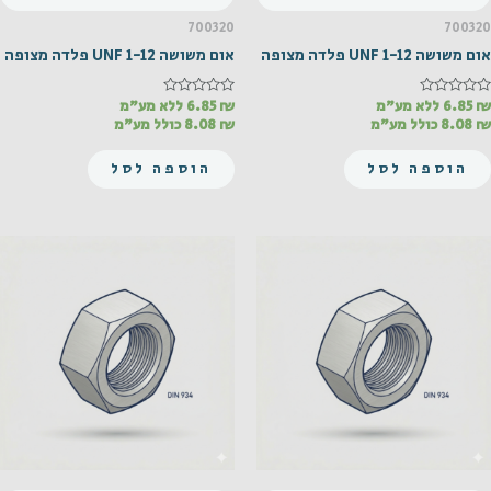
700320
700320
אום משושה UNF 1-12 פלדה מצופה
אום משושה UNF 1-12 פלדה מצופה
₪
דורג
6.85
ללא מע"מ
₪
דורג
6.85
ללא מע"מ
0
0
₪
8.08
כולל מע"מ
₪
8.08
כולל מע"מ
מתוך
מתוך
5
5
הוספה לסל
הוספה לסל