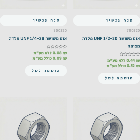
קנה עכשיו
קנה עכשיו
700320
700320
אום משושה UNF 1/2-20 פלדה
אום משושה UNF 1/4-28 פלדה
מצופה
₪
דורג
0.08
ללא מע"מ
0
₪
0.09
כולל מע"מ
₪
דורג
0.44
ללא מע"מ
מתוך
5
0
₪
0.52
כולל מע"מ
מתוך
הוספה לסל
5
הוספה לסל