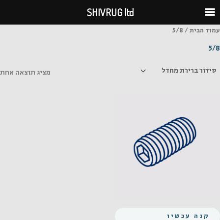
ילוג
SHIVRUG ltd
תוכן
עמוד הבית
/ 5/8
5/8
מציג תוצאה אחת
קנה עכשיו