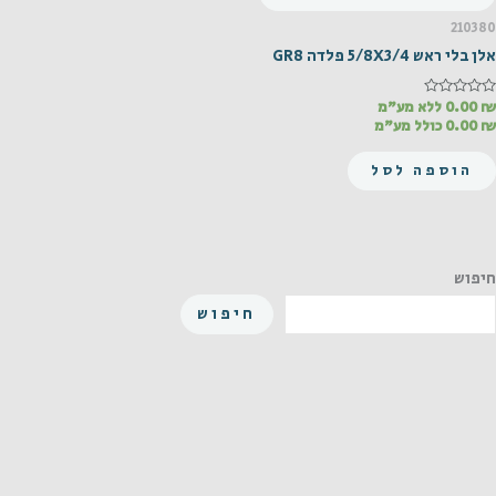
210380
אלן בלי ראש 5/8X3/4 פלדה GR8
₪
דורג
0.00
ללא מע"מ
0
₪
0.00
כולל מע"מ
מתוך
5
הוספה לסל
חיפוש
חיפוש