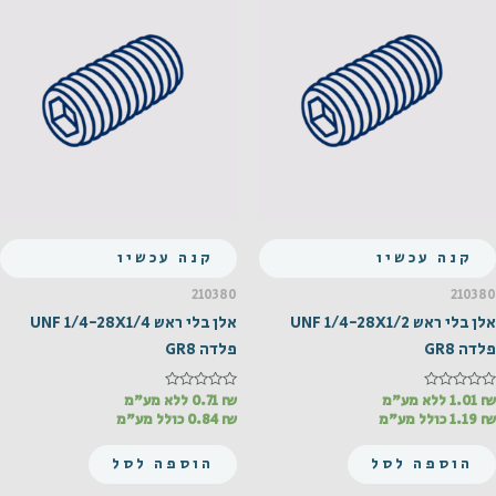
קנה עכשיו
קנה עכשיו
210380
210380
אלן בלי ראש UNF 1/4-28X1/2
אלן בלי ראש UNF 1/4-28X1/4
פלדה GR8
פלדה GR8
₪
דורג
1.01
ללא מע"מ
₪
דורג
0.71
ללא מע"מ
0
0
₪
1.19
כולל מע"מ
₪
0.84
כולל מע"מ
מתוך
מתוך
5
5
הוספה לסל
הוספה לסל