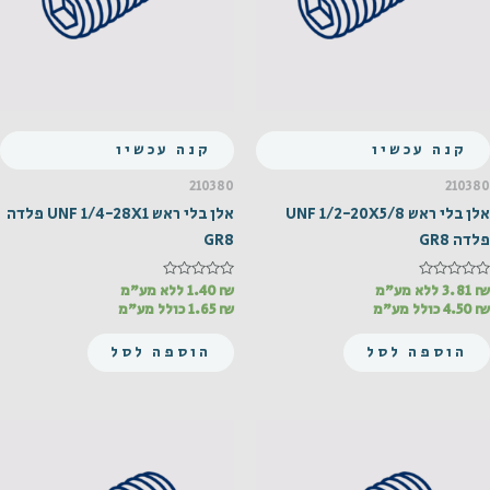
קנה עכשיו
קנה עכשיו
210380
210380
אלן בלי ראש UNF 1/2-20X5/8
אלן בלי ראש UNF 1/4-28X1 פלדה
פלדה GR8
GR8
₪
דורג
3.81
ללא מע"מ
₪
דורג
1.40
ללא מע"מ
0
0
₪
4.50
כולל מע"מ
₪
1.65
כולל מע"מ
מתוך
מתוך
5
5
הוספה לסל
הוספה לסל