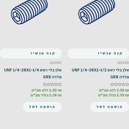
קנה עכשיו
קנה עכשיו
210380
210380
אלן בלי ראש UNF 1/4-28X1-1/2
אלן בלי ראש UNF 1/4-28X1-1/4
פלדה GR8
פלדה GR8
₪
דורג
2.50
ללא מע"מ
₪
דורג
2.02
ללא מע"מ
0
0
₪
2.95
כולל מע"מ
₪
2.38
כולל מע"מ
מתוך
מתוך
5
5
הוספה לסל
הוספה לסל