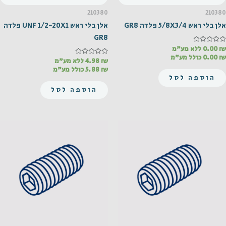
210380
210380
אלן בלי ראש 5/8X3/4 פלדה GR8
אלן בלי ראש UNF 1/2-20X1 פלדה
GR8
₪
דורג
0.00
ללא מע"מ
0
₪
0.00
כולל מע"מ
מתוך
₪
דורג
4.98
ללא מע"מ
0
5
₪
5.88
כולל מע"מ
מתוך
הוספה לסל
5
הוספה לסל