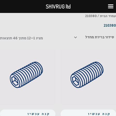
ילוג
SHIVRUG ltd
תוכן
עמוד הבית
/ 210380
210380
מציג 1–12 מתוך 46 תוצאות
קנה עכשיו
קנה עכשיו