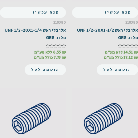
קנה עכשיו
קנה עכשיו
210380
210380
אלן בלי ראש UNF 1/2-20X1-1/2
אלן בלי ראש UNF 1/2-20X1-1/4
פלדה GR8
פלדה GR8
₪
דורג
14.51
ללא מע"מ
₪
דורג
6.55
ללא מע"מ
0
0
₪
17.12
כולל מע"מ
₪
7.73
כולל מע"מ
מתוך
מתוך
5
5
הוספה לסל
הוספה לסל