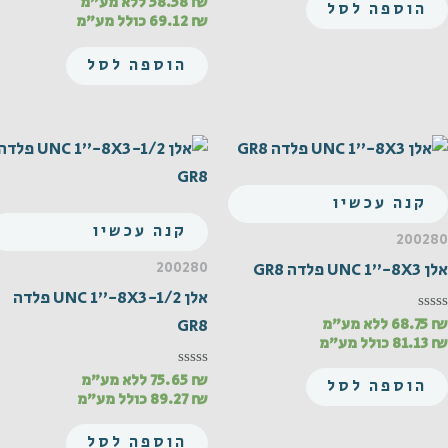
₪
58.58
ללא מע"מ
דורג
הוספה לסל
0
₪
69.12
כולל מע"מ
מתוך
5
הוספה לסל
קנה עכשיו
קנה עכשיו
200280
200280
אלן UNC 1"-8X3 פלדה GR8
אלן UNC 1"-8X3-1/2 פלדה
₪
68.75
ללא מע"מ
דורג
GR8
0
₪
81.13
כולל מע"מ
מתוך
5
₪
75.65
ללא מע"מ
דורג
הוספה לסל
0
₪
89.27
כולל מע"מ
מתוך
5
הוספה לסל