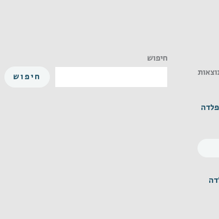
חיפוש
חיפוש
UNC 1" פלדה