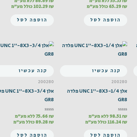
₪
55.33
ללא מע"מ
₪
86.69
ללא מע"מ
דורג
דורג
0
0
₪
65.29
כולל מע"מ
₪
102.29
כולל מע"מ
מתוך
מתוך
5
5
הוספה לסל
הוספה לסל
קנה עכשיו
קנה עכשיו
200280
200280
אלן UNC 1"-8X3-1/4 פלדה
אלן X3-3/4
GR8
GR8
₪
98.51
ללא מע"מ
₪
75.66
ללא מע"מ
דורג
דורג
0
0
₪
116.24
כולל מע"מ
₪
89.28
כולל מע"מ
מתוך
מתוך
5
5
הוספה לסל
הוספה לסל