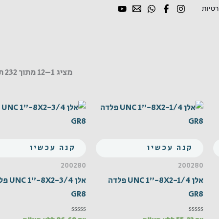
רטיות
מציג 1–12 מתוך 232 תוצאות
קנה עכשיו
קנה עכשיו
200280
200280
אלן UNC 1"-8X2-1/4 פלדה
אלן -8X2-3/4
GR8
GR8