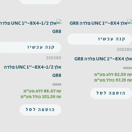
קנה עכשיו
קנה עכשיו
200280
200280
אלן UNC 1"-8X4 פלדה GR8
אלן UNC 1"-8X4-1/2 פלדה
₪
82.50
ללא מע"מ
דורג
GR8
0
₪
97.35
כולל מע"מ
מתוך
5
₪
86.07
ללא מע"מ
דורג
הוספה לסל
0
₪
101.56
כולל מע"מ
מתוך
5
הוספה לסל