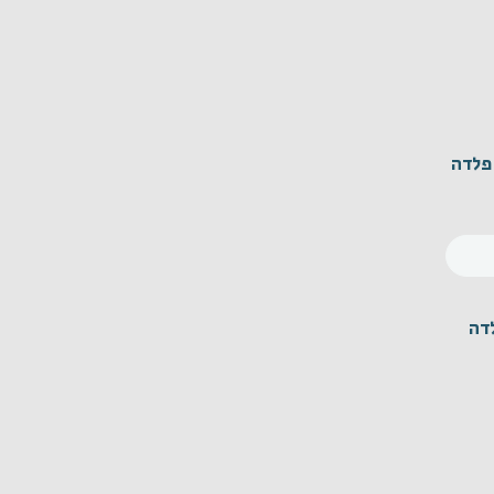
UNC 1"-8 פלדה