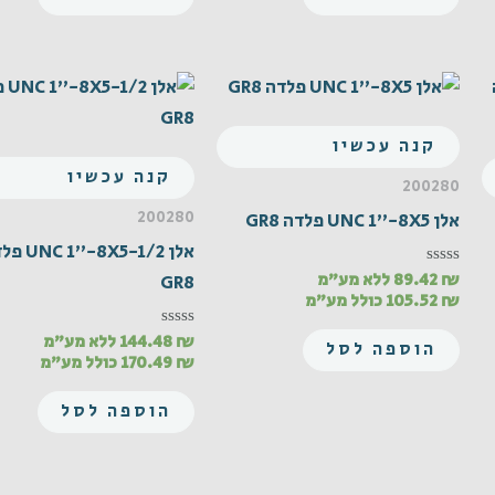
קנה עכשיו
קנה עכשיו
200280
200280
אלן UNC 1"-8X5 פלדה GR8
אלן 1"-8X5-1/2
₪
89.42
ללא מע"מ
דורג
GR8
0
₪
105.52
כולל מע"מ
מתוך
5
₪
144.48
ללא מע"מ
דורג
הוספה לסל
0
₪
170.49
כולל מע"מ
מתוך
5
הוספה לסל