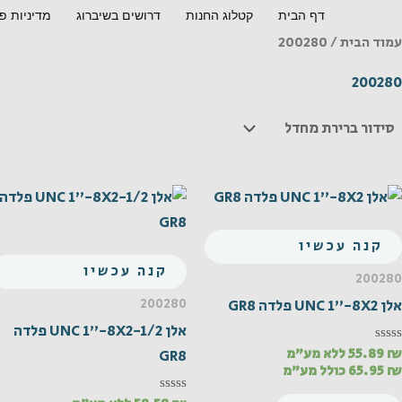
ילוג
דף הבית
קטלוג החנות
דרושים בשיברוג
מדיניות פ
תוכן
עמוד הבית
/ 200280
200280
קנה עכשיו
קנה עכשיו
200280
200280
אלן UNC 1"-8X2 פלדה GR8
אלן UNC 1"-8X2-1/2 פלדה
₪
55.89
ללא מע"מ
דורג
GR8
0
₪
65.95
כולל מע"מ
מתוך
5