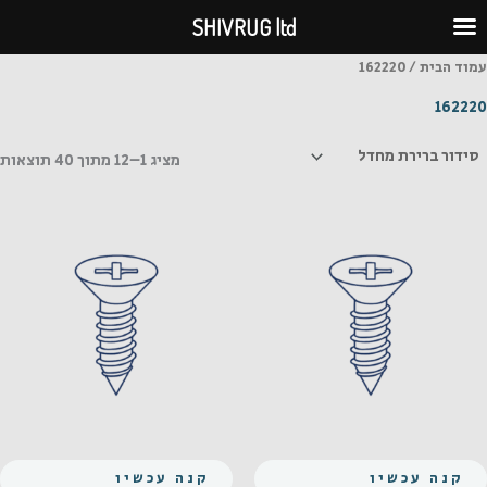
ילוג
SHIVRUG ltd
תוכן
עמוד הבית
/ 162220
162220
מציג 1–12 מתוך 40 תוצאות
קנה עכשיו
קנה עכשיו