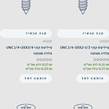
קנה עכשיו
קנה עכשיו
162220
162220
פיליפס קוני UNC 1/4-20X2-1/2
פיליפס קוני UNC 1/4-20X3/4
פלדה מצופה
פלדה מצופה
₪
דורג
0.31
ללא מע"מ
₪
דורג
0.17
ללא מע"מ
0
0
₪
0.37
כולל מע"מ
₪
0.20
כולל מע"מ
מתוך
מתוך
5
5
הוספה לסל
הוספה לסל