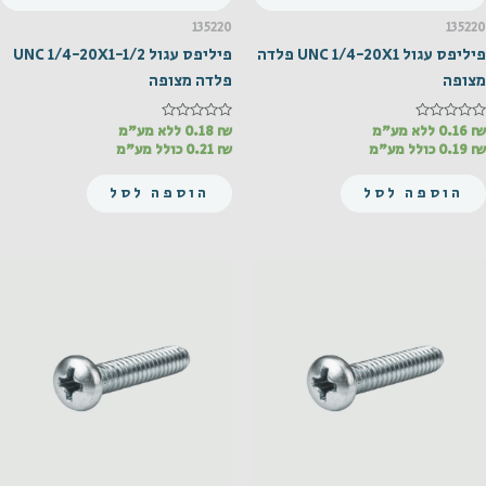
135220
135220
פיליפס עגול UNC 1/4-20X1 פלדה
פיליפס עגול UNC 1/4-20X1-1/2
מצופה
פלדה מצופה
₪
דורג
0.16
ללא מע"מ
₪
דורג
0.18
ללא מע"מ
0
0
₪
0.19
כולל מע"מ
₪
0.21
כולל מע"מ
מתוך
מתוך
5
5
הוספה לסל
הוספה לסל