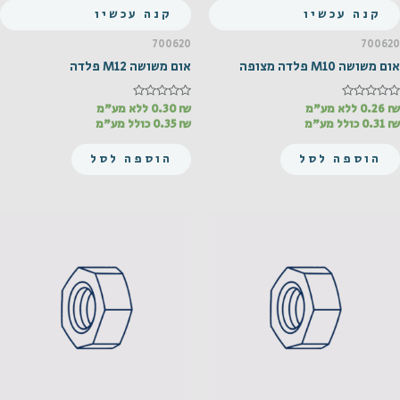
קנה עכשיו
קנה עכשיו
700620
700620
אום משושה M10 פלדה מצופה
אום משושה M12 פלדה
₪
דורג
0.26
ללא מע"מ
₪
דורג
0.30
ללא מע"מ
0
0
₪
0.31
כולל מע"מ
₪
0.35
כולל מע"מ
מתוך
מתוך
5
5
הוספה לסל
הוספה לסל