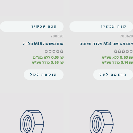
קנה עכשיו
קנה עכשיו
700620
700620
אום משושה M14 פלדה מצופה
אום משושה M16 פלדה
₪
דורג
0.63
ללא מע"מ
₪
דורג
0.55
ללא מע"מ
0
0
₪
0.74
כולל מע"מ
₪
0.65
כולל מע"מ
מתוך
מתוך
5
5
הוספה לסל
הוספה לסל