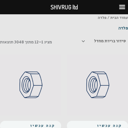
ילוג
SHIVRUG ltd
תוכן
עמוד הבית
/ פלדה
פלדה
מציג 1–12 מתוך 3048 תוצאות
קנה עכשיו
קנה עכשיו