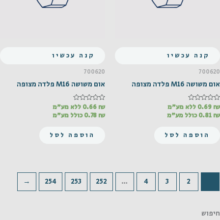
קנה עכשיו
קנה עכשיו
700620
700620
אום משושה M16 פלדה מצופה
אום משושה M16 פלדה מצופה
₪
דורג
0.69
ללא מע"מ
₪
דורג
0.66
ללא מע"מ
0
0
₪
0.81
כולל מע"מ
₪
0.78
כולל מע"מ
מתוך
מתוך
5
5
הוספה לסל
הוספה לסל
←
254
253
252
…
4
3
2
1
חיפוש