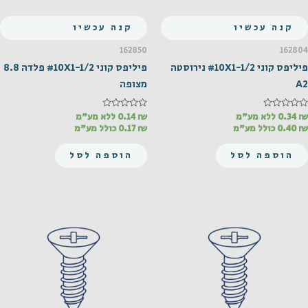
קנה עכשיו
קנה עכשיו
162850
162804
פיליפס קוני #10X1-1/2 נירוסטה
פיליפס קוני #10X1-1/2 פלדה 8.8
A2
מצופה
₪
דורג
0.34
ללא מע"מ
₪
דורג
0.14
ללא מע"מ
0
0
₪
0.40
כולל מע"מ
₪
0.17
כולל מע"מ
מתוך
מתוך
5
5
הוספה לסל
הוספה לסל