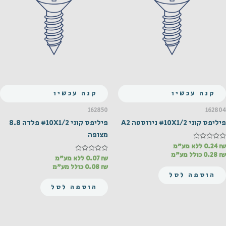
קנה עכשיו
קנה עכשיו
162850
162804
פיליפס קוני #10X1/2 נירוסטה A2
פיליפס קוני #10X1/2 פלדה 8.8
מצופה
₪
דורג
0.24
ללא מע"מ
0
₪
0.28
כולל מע"מ
מתוך
₪
דורג
0.07
ללא מע"מ
0
5
₪
0.08
כולל מע"מ
מתוך
הוספה לסל
5
הוספה לסל