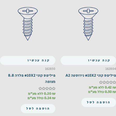
קנה עכשיו
קנה עכשיו
162850
162804
פיליפס קוני #10X2 נירוסטה A2
פיליפס קוני #10X2 פלדה 8.8
מצופה
₪
דורג
0.42
ללא מע"מ
0
₪
0.50
כולל מע"מ
מתוך
₪
דורג
0.20
ללא מע"מ
0
5
₪
0.24
כולל מע"מ
מתוך
הוספה לסל
5
הוספה לסל