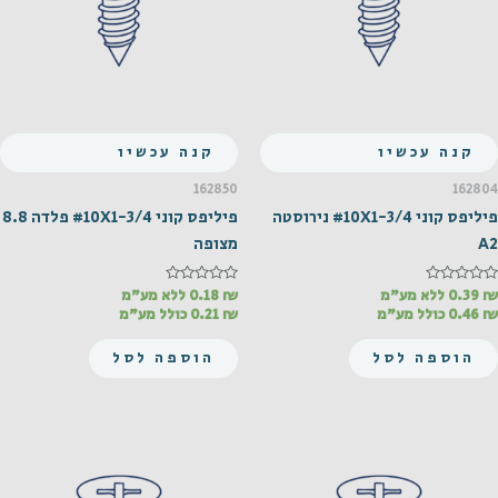
קנה עכשיו
קנה עכשיו
162850
162804
פיליפס קוני #10X1-3/4 נירוסטה
פיליפס קוני #10X1-3/4 פלדה 8.8
A2
מצופה
₪
דורג
0.39
ללא מע"מ
₪
דורג
0.18
ללא מע"מ
0
0
₪
0.46
כולל מע"מ
₪
0.21
כולל מע"מ
מתוך
מתוך
5
5
הוספה לסל
הוספה לסל