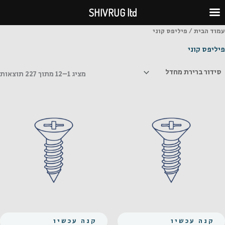
ילוג
SHIVRUG ltd
תוכן
עמוד הבית
/ פיליפס קוני
פיליפס קוני
מציג 1–12 מתוך 227 תוצאות
קנה עכשיו
קנה עכשיו