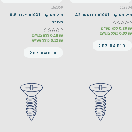
162850
162804
פיליפס קוני #10X1 נירוסטה A2
פיליפס קוני #10X1 פלדה 8.8
מצופה
₪
דורג
0.28
ללא מע"מ
0
₪
0.33
כולל מע"מ
מתוך
₪
דורג
0.10
ללא מע"מ
0
5
₪
0.12
כולל מע"מ
מתוך
הוספה לסל
5
הוספה לסל