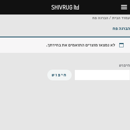
ילוג
SHIVRUG ltd
תוכן
עמוד הבית
/ הברגה פח
הברגה פח
לא נמצאו מוצרים התואמים את בחירתך.
חיפוש
חיפוש