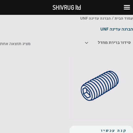
ילוג
SHIVRUG ltd
תוכן
עמוד הבית
/ הברגה עדינה UNF
הברגה עדינה UNF
מציג תוצאה אחת
קנה עכשיו