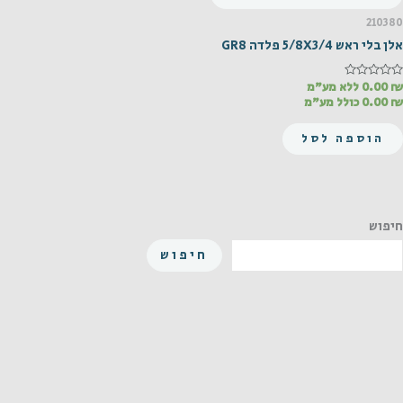
210380
אלן בלי ראש 5/8X3/4 פלדה GR8
₪
דורג
0.00
ללא מע"מ
0
₪
0.00
כולל מע"מ
מתוך
5
הוספה לסל
חיפוש
חיפוש