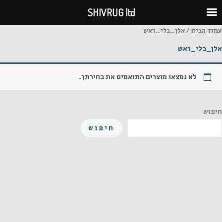
ילוג
SHIVRUG ltd
תוכן
עמוד הבית
/ אלן_בלי_ראש
אלן_בלי_ראש
לא נמצאו מוצרים התואמים את בחירתך.
חיפוש
חיפוש