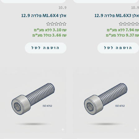
10.9
10.9
אלן M1.6X3 פלדה 12.9
אלן M1.6X4 פלדה 12.9
₪
דורג
7.94
ללא מע"מ
₪
דורג
3.10
ללא מע"מ
0
0
₪
9.37
כולל מע"מ
₪
3.66
כולל מע"מ
מתוך
מתוך
5
5
הוספה לסל
הוספה לסל