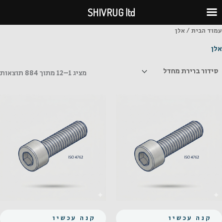
ילוג
SHIVRUG ltd
תוכן
עמוד הבית
/ אלן
אלן
מציג 1–12 מתוך 884 תוצאות
קנה עכשיו
קנה עכשיו