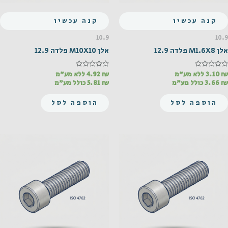
קנה עכשיו
קנה עכשיו
10.9
10.9
אלן M1.6X8 פלדה 12.9
אלן M10X10 פלדה 12.9
₪
דורג
3.10
ללא מע"מ
₪
דורג
4.92
ללא מע"מ
0
0
₪
3.66
כולל מע"מ
₪
5.81
כולל מע"מ
מתוך
מתוך
5
5
הוספה לסל
הוספה לסל