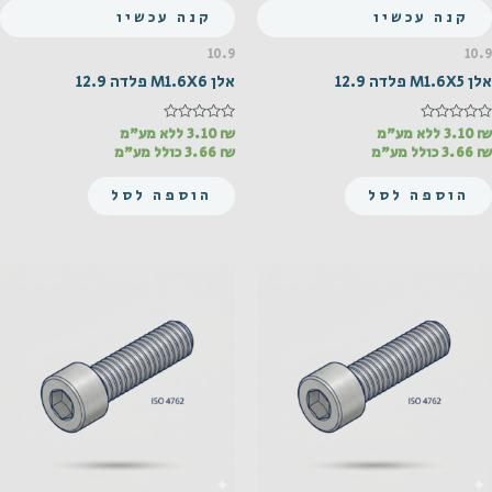
קנה עכשיו
קנה עכשיו
10.9
10.9
אלן M1.6X5 פלדה 12.9
אלן M1.6X6 פלדה 12.9
₪
דורג
3.10
ללא מע"מ
₪
דורג
3.10
ללא מע"מ
0
0
₪
3.66
כולל מע"מ
₪
3.66
כולל מע"מ
מתוך
מתוך
5
5
הוספה לסל
הוספה לסל