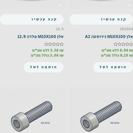
קנה עכשיו
קנה עכשיו
10.9
200604
אלן M10X100 נירוסטה A2
אלן M10X100 פלדה 12.9
₪
דורג
6.94
ללא מע"מ
₪
דורג
3.36
ללא מע"מ
0
0
₪
8.19
כולל מע"מ
₪
3.96
כולל מע"מ
מתוך
מתוך
5
5
הוספה לסל
הוספה לסל