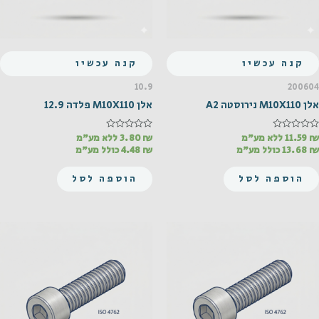
קנה עכשיו
קנה עכשיו
10.9
200604
אלן M10X110 נירוסטה A2
אלן M10X110 פלדה 12.9
₪
דורג
11.59
ללא מע"מ
₪
דורג
3.80
ללא מע"מ
0
0
₪
13.68
כולל מע"מ
₪
4.48
כולל מע"מ
מתוך
מתוך
5
5
הוספה לסל
הוספה לסל