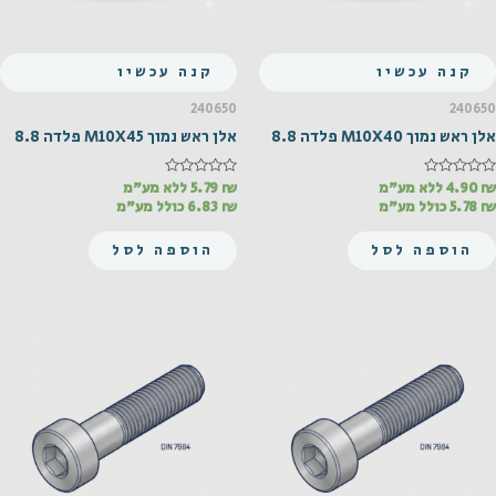
קנה עכשיו
קנה עכשיו
240650
240650
אלן ראש נמוך M10X40 פלדה 8.8
אלן ראש נמוך M10X45 פלדה 8.8
₪
דורג
4.90
ללא מע"מ
₪
דורג
5.79
ללא מע"מ
0
0
₪
5.78
כולל מע"מ
₪
6.83
כולל מע"מ
מתוך
מתוך
5
5
הוספה לסל
הוספה לסל