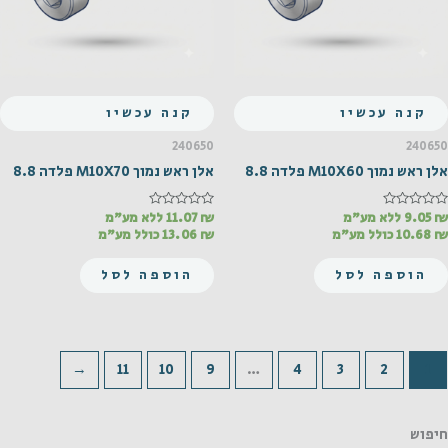
קנה עכשיו
קנה עכשיו
240650
240650
אלן ראש נמוך M10X60 פלדה 8.8
אלן ראש נמוך M10X70 פלדה 8.8
₪
דורג
9.05
ללא מע"מ
₪
דורג
11.07
ללא מע"מ
0
0
₪
10.68
כולל מע"מ
₪
13.06
כולל מע"מ
מתוך
מתוך
5
5
הוספה לסל
הוספה לסל
←
11
10
9
…
4
3
2
1
חיפוש