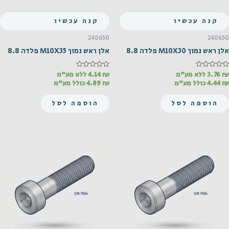
קנה עכשיו
קנה עכשיו
240650
240650
אלן ראש נמוך M10X30 פלדה 8.8
אלן ראש נמוך M10X35 פלדה 8.8
₪
דורג
3.76
ללא מע"מ
₪
דורג
4.14
ללא מע"מ
0
0
₪
4.44
כולל מע"מ
₪
4.89
כולל מע"מ
מתוך
מתוך
5
5
הוספה לסל
הוספה לסל