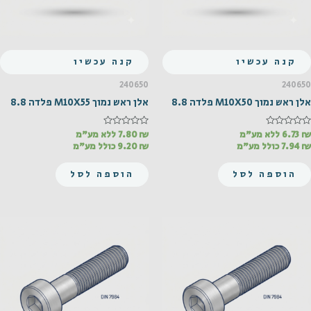
קנה עכשיו
קנה עכשיו
240650
240650
אלן ראש נמוך M10X50 פלדה 8.8
אלן ראש נמוך M10X55 פלדה 8.8
₪
דורג
6.73
ללא מע"מ
₪
דורג
7.80
ללא מע"מ
0
0
₪
7.94
כולל מע"מ
₪
9.20
כולל מע"מ
מתוך
מתוך
5
5
הוספה לסל
הוספה לסל