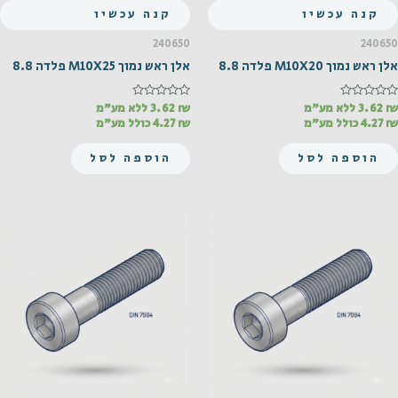
קנה עכשיו
קנה עכשיו
240650
240650
אלן ראש נמוך M10X20 פלדה 8.8
אלן ראש נמוך M10X25 פלדה 8.8
₪
דורג
3.62
ללא מע"מ
₪
דורג
3.62
ללא מע"מ
0
0
₪
4.27
כולל מע"מ
₪
4.27
כולל מע"מ
מתוך
מתוך
5
5
הוספה לסל
הוספה לסל