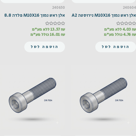
240650
240604
אלן ראש נמוך M10X16 נירוסטה A2
אלן ראש נמוך M10X16 פלדה 8.8
₪
דורג
4.03
ללא מע"מ
₪
דורג
13.57
ללא מע"מ
0
0
₪
4.76
כולל מע"מ
₪
16.01
כולל מע"מ
מתוך
מתוך
5
5
הוספה לסל
הוספה לסל