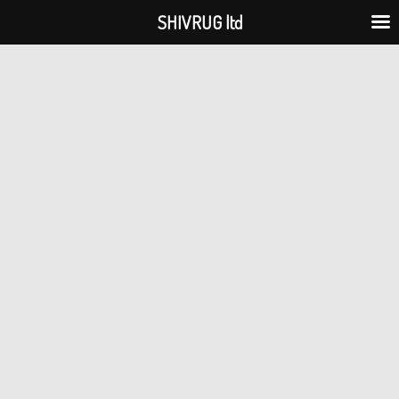
ילוג
SHIVRUG ltd
תוכן