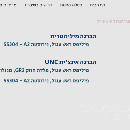
ילוג
דף הבית
קטלוג החנות
דרושים בשיברוג
מדיניות פ
תוכן
פיליפס ראש עגול
הברגה מילימטרית
פיליפס ראש עגול, נירוסטה SS304 - A2
הברגה אינצ'ית UNC
פיליפס ראש עגול, פלדה חוזק GR2, מגולוון
פיליפס ראש עגול, נירוסטה SS304 - A2