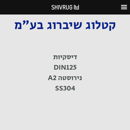
ילוג
SHIVRUG ltd
תוכן
קטלוג שיברוג בע"מ
דיסקיות
DIN125
נירוסטה A2
SS304