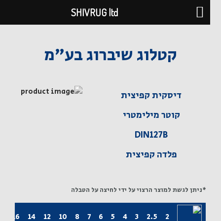
ג
SHIVRUG ltd
ן
קטלוג שיברוג בע"מ
דיסקית קפיצית
קוטר מילימטרי
DIN127B
פלדה קפיצית
*ניתן לגשת למוצר הרצוי על ידי לחיצה על הטבלה
18
16
14
12
10
8
7
6
5
4
3
2.5
2