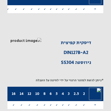
-
✔
✔
✔
✔
✔
✔
✔
✔
✔
✔
✔
✔
✔
דיסקית קפיצית
DIN127B-A2
נירוסטה SS304
*ניתן לגשת למוצר הרצוי על ידי לחיצה על הטבלה
20
18
16
14
12
10
8
6
5
4
3
2.5
2
-
✔
✔
✔
✔
✔
✔
✔
✔
✔
✔
✔
✔
✔