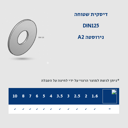
דיסקית שטוחה
DIN125
נירוסטה A2
*ניתן לגשת למוצר הרצוי על ידי לחיצה על הטבלה
14
12
10
8
7
6
5
4
3.5
3
2.5
2
1.6
-
✔
✔
✔
✔
✔
✔
✔
✔
✔
✔
✔
✔
✔