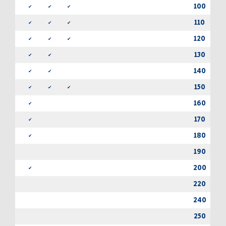
100
✔
✔
✔
✔
110
✔
✔
✔
✔
120
✔
✔
✔
✔
130
✔
✔
✔
140
✔
✔
✔
150
✔
✔
✔
✔
160
✔
✔
170
✔
✔
180
✔
✔
190
✔
200
✔
✔
220
✔
240
✔
250
✔