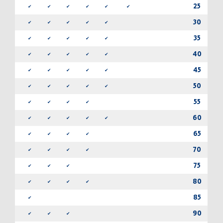
25
✔
✔
✔
✔
✔
✔
✔
30
✔
✔
✔
✔
✔
✔
35
✔
✔
✔
✔
✔
✔
40
✔
✔
✔
✔
✔
✔
45
✔
✔
✔
✔
✔
✔
50
✔
✔
✔
✔
✔
✔
55
✔
✔
✔
✔
✔
60
✔
✔
✔
✔
✔
✔
65
✔
✔
✔
✔
✔
70
✔
✔
✔
✔
✔
75
✔
✔
✔
✔
80
✔
✔
✔
✔
✔
85
✔
90
✔
✔
✔
✔