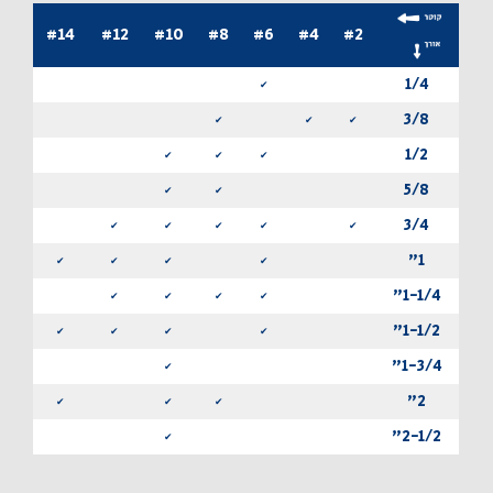
#14
#12
#10
#8
#6
#4
#2
1/4
✔
3/8
✔
✔
✔
1/2
✔
✔
✔
5/8
✔
✔
3/4
✔
✔
✔
✔
✔
1"
✔
✔
✔
✔
1-1/4"
✔
✔
✔
✔
1-1/2"
✔
✔
✔
✔
1-3/4"
✔
2"
✔
✔
✔
2-1/2"
✔