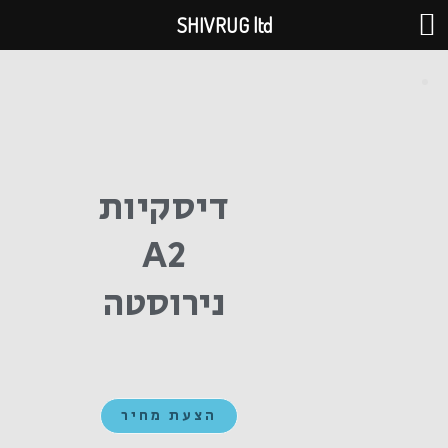
ילוג
SHIVRUG ltd
תוכן
דיסקיות
A2
נירוסטה
הצעת מחיר