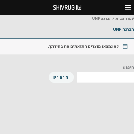
ילוג
SHIVRUG ltd
תוכן
עמוד הבית
/ הברגה UNF
הברגה UNF
לא נמצאו מוצרים התואמים את בחירתך.
חיפוש
חיפוש